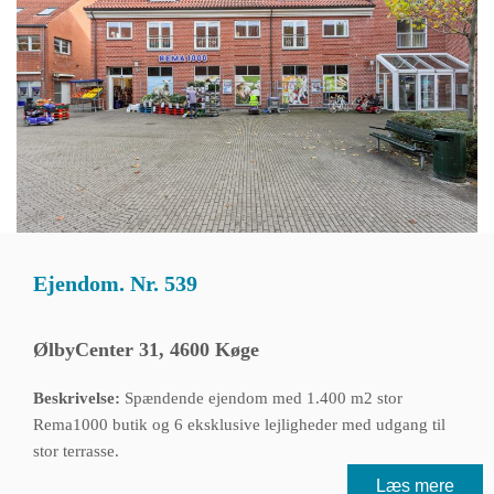
Ejendom. Nr. 539
ØlbyCenter 31, 4600 Køge
Beskrivelse:
Spændende ejendom med 1.400 m2 stor
Rema1000 butik og 6 eksklusive lejligheder med udgang til
stor terrasse.
Læs mere