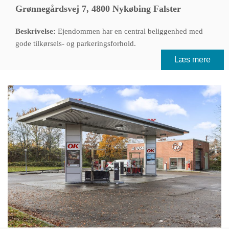
Grønnegårdsvej 7, 4800 Nykøbing Falster
Beskrivelse:
Ejendommen har en central beliggenhed med
gode tilkørsels- og parkeringsforhold.
Læs mere