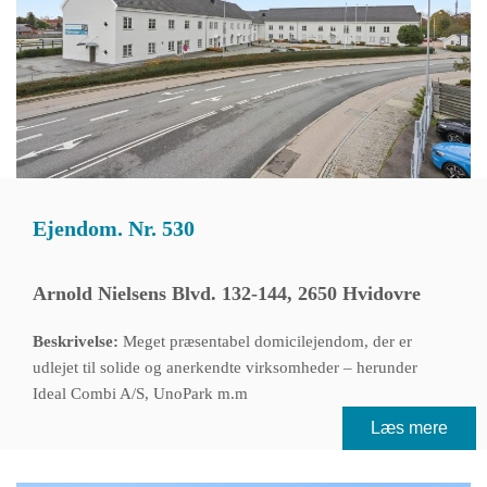
Ejendom. Nr. 530
Arnold Nielsens Blvd. 132-144, 2650 Hvidovre
Beskrivelse:
Meget præsentabel domicilejendom, der er
udlejet til solide og anerkendte virksomheder – herunder
Ideal Combi A/S, UnoPark m.m
Læs mere