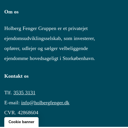
Om os
Holberg Fenger Gruppen er et privatejet
ejendomsudviklingsselskab, som investerer,
opfører, udlejer og sælger velbeliggende
ejendomme hovedsageligt i Storkøbenhavn.
Kontakt os
Tlf.
3535 3131
E-mail:
info@holbergfenger.dk
CVR.
42868604
Cookie banner