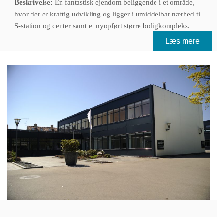
Beskrivelse:
En fantastisk ejendom beliggende i et område,
hvor der er kraftig udvikling og ligger i umiddelbar nærhed til
S-station og center samt et nyopført større boligkompleks.
Læs mere