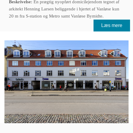
Beskrivelse:
En prægtig nyopført domicilejendom tegnet af
arkitekt Henning Larsen beliggende i hjertet af Vanløse kun
20 m fra S-station og Metro samt Vanløse Bymidte.
Læs mere