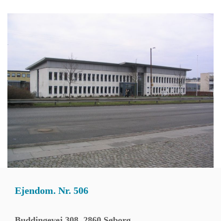
Ejendom. Nr. 506
Buddingevej 308, 2860 Søborg