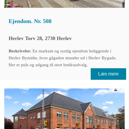
Ejendom. Nr. 508
Herlev Torv 28, 2730 Herlev
Beskrivelse:
En markant og synlig ejendom beliggende i
Herlev Bymidte, hvor gågaden munder ud i Herlev Bygade.
Her er puls og adgang til stort butiksudvalg.
Læs mere