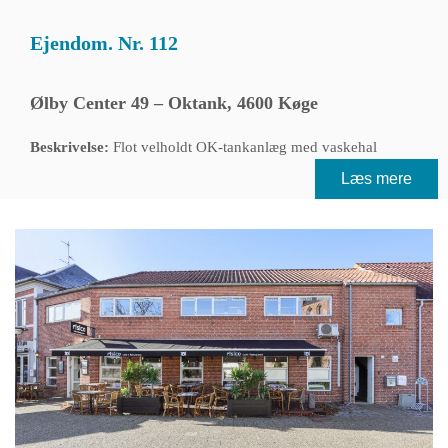
Ejendom. Nr. 112
Ølby Center 49 – Oktank, 4600 Køge
Beskrivelse:
Flot velholdt OK-tankanlæg med vaskehal
Læs mere