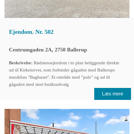
Ejendom. Nr. 502
Centrumgaden 2A, 2750 Ballerup
Beskrivelse:
Rødstensejendom i to plan beliggende direkte
ud til Kirketorvet, som forbinder gågaden med Ballerups
musikhus "Baghuset". Et område med ”puls” og ud til
gågaden med stort butiksudvalg
Læs mere