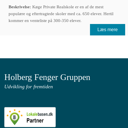
Beskrivelse:
Køge Private Realskole er en af de mest
populære og eftertragtede skoler med ca. 650 elever. Hertil
kommer en venteliste på 300-350 elever.
Læs mere
Holberg Fenger Gruppen
Udvikling for fremtiden