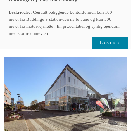
Beskrivelse:
Centralt beliggende kontordomicil kun 100
meter fra Buddinge S-station/den ny letbane og kun 300
meter fra motorvejsnettet. En præsentabel og synlig ejendom
med stor reklameværdi.
Læs mere