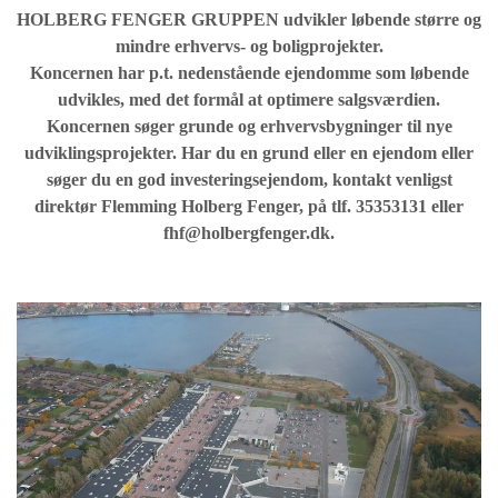
HOLBERG FENGER GRUPPEN udvikler løbende større og
mindre erhvervs- og boligprojekter.
Koncernen har p.t. nedenstående ejendomme som løbende
udvikles, med det formål at optimere salgsværdien.
Koncernen søger grunde og erhvervsbygninger til nye
udviklingsprojekter. Har du en grund eller en ejendom eller
søger du en god investeringsejendom, kontakt venligst
direktør Flemming Holberg Fenger, på tlf. 35353131 eller
fhf@holbergfenger.dk.