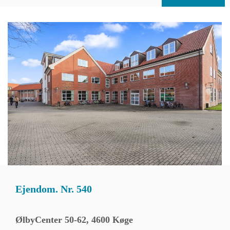
Ejendom. Nr. 540
ØlbyCenter 50-62, 4600 Køge