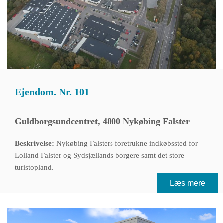
Ejendom. Nr. 101
Guldborgsundcentret, 4800 Nykøbing Falster
Beskrivelse:
Nykøbing Falsters foretrukne indkøbssted for
Lolland Falster og Sydsjællands borgere samt det store
turistopland.
Læs mere