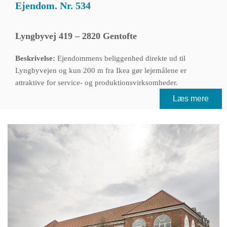
Ejendom. Nr. 534
Lyngbyvej 419 – 2820 Gentofte
Beskrivelse:
Ejendommens beliggenhed direkte ud til
Lyngbyvejen og kun 200 m fra Ikea gør lejemålene er
attraktive for service- og produktionsvirksomheder.
Læs mere