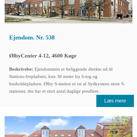
Ejendom. Nr. 538
ØlbyCenter 4-12, 4600 Køge
Beskrivelse:
Ejendommen er beliggende direkte ud til
Stations-forpladsen, kun 30 meter fra S-tog og
busholdepladsen. Ølby S-station er en af Sydkystens store S-
stationer, der har et stort antal daglige pendlere.
Læs mere