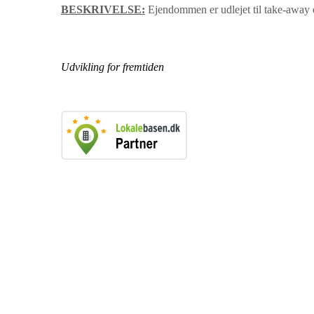
BESKRIVELSE:
Ejendommen er udlejet til take-away o
Holberg Fenger Gruppen
Udvikling for fremtiden