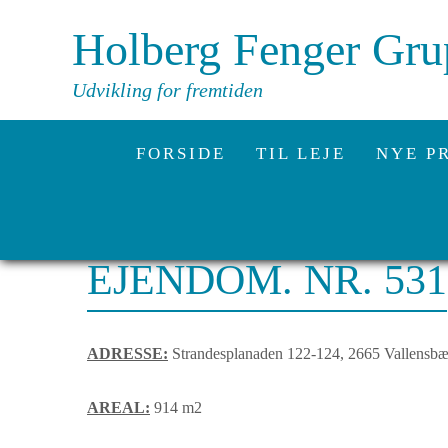
Holberg Fenger Gr
Udvikling for fremtiden
FORSIDE
TIL LEJE
NYE P
EJENDOM. NR. 531
ADRESSE:
Strandesplanaden 122-124, 2665 Vallensbæ
AREAL:
914 m2