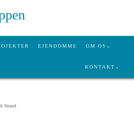
uppen
ROJEKTER
EJENDOMME
OM OS
KONTAKT
k Strand