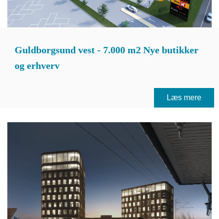
Guldborgsund vest - 7.000 m2 Nye butikker
og erhverv
Læs mere