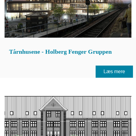
Tårnhusene - Holberg Fenger Gruppen
Læs mere