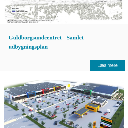
Guldborgsundcentret - Samlet
udbygningsplan
Læs mere