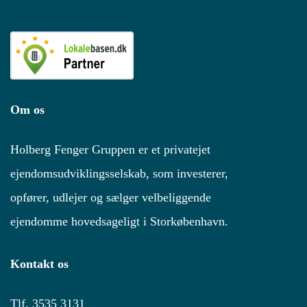
Om os
Holberg Fenger Gruppen er et privatejet
ejendomsudviklingsselskab, som investerer,
opfører, udlejer og sælger velbeliggende
ejendomme hovedsageligt i Storkøbenhavn.
Kontakt os
Tlf.
3535 3131