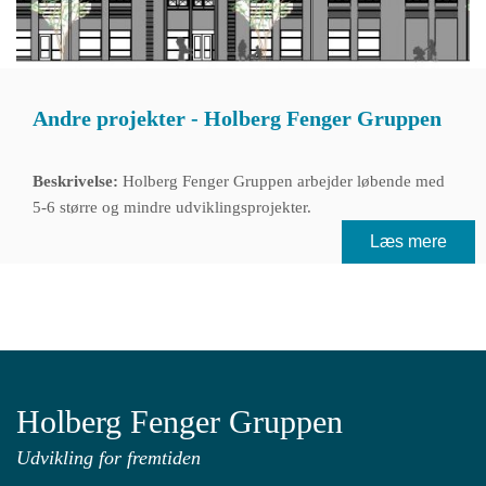
Andre projekter - Holberg Fenger Gruppen
Beskrivelse:
Holberg Fenger Gruppen arbejder løbende med
5-6 større og mindre udviklingsprojekter.
Læs mere
Holberg Fenger Gruppen
Udvikling for fremtiden