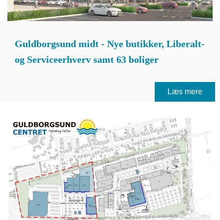
Guldborgsund midt - Nye butikker, Liberalt-
og Serviceerhverv samt 63 boliger
Læs mere