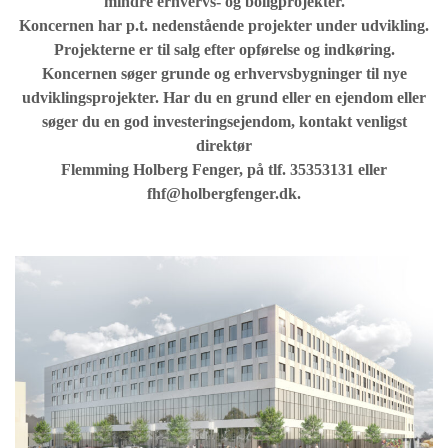
mindre erhvervs- og boligprojekter.
Koncernen har p.t. nedenstående projekter under udvikling.
Projekterne er til salg efter opførelse og indkøring.
Koncernen søger grunde og erhvervsbygninger til nye
udviklingsprojekter. Har du en grund eller en ejendom eller
søger du en god investeringsejendom, kontakt venligst
direktør
Flemming Holberg Fenger, på tlf. 35353131 eller
fhf@holbergfenger.dk.