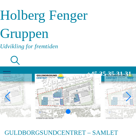
Holberg Fenger
Gruppen
Udvikling for fremtiden
+45 35 35 31 31
GULDBORGSUNDCENTRET – SAMLET