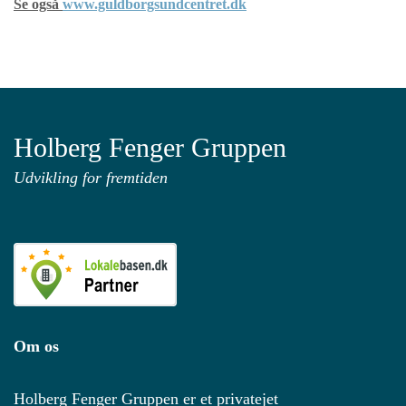
Se også
www.guldborgsundcentret.dk
Holberg Fenger Gruppen
Udvikling for fremtiden
Om os
Holberg Fenger Gruppen er et privatejet